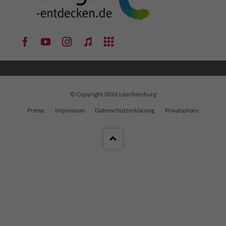
© Copyright 2026 Leuchtenburg
Navigation
Presse
Impressum
Datenschutzerklärung
Privatsphäre
überspringen