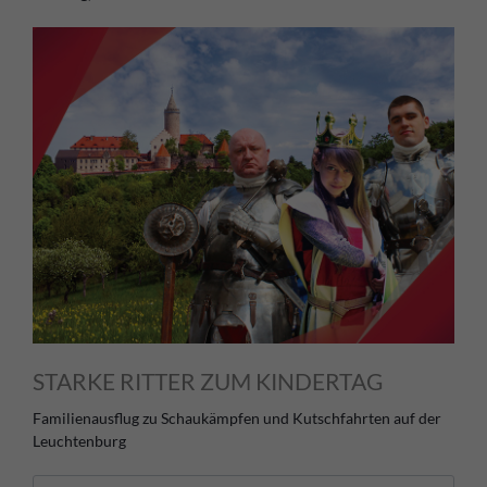
STARKE RITTER ZUM KINDERTAG
Familienausflug zu Schaukämpfen und Kutschfahrten auf der
Leuchtenburg