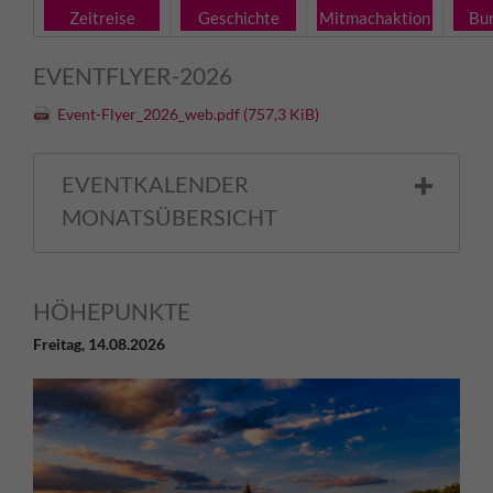
Zeitreise
Geschichte
Mitmachaktion
Bu
EVENTFLYER-2026
Event-Flyer_2026_web.pdf
(757,3 KiB)
EVENTKALENDER
MONATSÜBERSICHT
HÖHEPUNKTE
Freitag,
14.08.2026