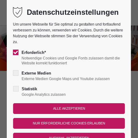
Datenschutzeinstellungen
Um unsere Webseite für Sie optimal zu gestalten und fortlaufend
verbessern zu können, verwenden wir Cookies. Durch die weitere
Nutzung der Webseite stimmen Sie der Verwendung von Cookies
zu.
Erforderlich*
Notwendige Cookies und Google Fonts zulassen damit die
Website korrekt funktioniert
Externe Medien
Externe Medien Google Maps und Youtube zulassen
BRUNCHEN IM
Statistik
Google Analytics zulassen
BURGAMBIENTE
DAS VERWÖHNPAKET
Lassen Sie sich gern verwöhnen? Dann brunchen Sie mal