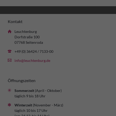
Kontakt
Leuchtenburg
Dorfstraße 100
07768 Seitenroda
+49 (0) 36424 / 7133-00
info@leuchtenburg.de
Öffnungszeiten
Sommerzeit
(April - Oktober)
täglich 9 bis 18 Uhr
Winterzeit
(November - März)
täglich 10 bis 17 Uhr
(am 24.12. bis 14 Uhr)