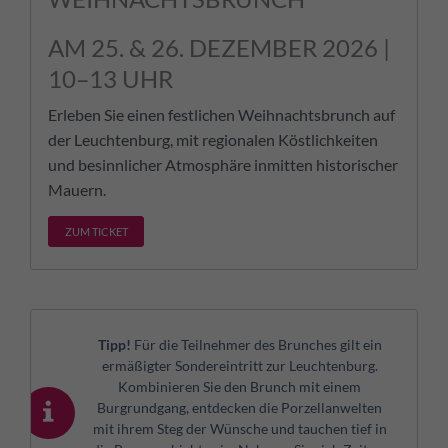
AM 25. & 26. DEZEMBER 2026 |
10–13 UHR
Erleben Sie einen festlichen Weihnachtsbrunch auf
der Leuchtenburg, mit regionalen Köstlichkeiten
und besinnlicher Atmosphäre inmitten historischer
Mauern.
ZUM TICKET
Tipp!
Für die Teilnehmer des Brunches gilt ein
ermäßigter Sondereintritt zur Leuchtenburg.
Kombinieren Sie den Brunch mit einem
Burgrundgang, entdecken die Porzellanwelten
mit ihrem Steg der Wünsche und tauchen tief in