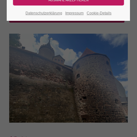
Datenschutzerklärung
Impressum
Cookie-Details
JETZT TICKETS SICHERN & ONLINE SPAREN!