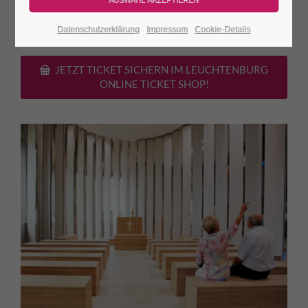
Porzellan-
ca. 30
Burgeintritt. Das Orgelspiel ist
Kirche
Min.
kostenfrei!
Datenschutzerklärung
Impressum
Cookie-Details
JETZT TICKET SICHERN IM LEUCHTENBURG
ONLINE TICKET SHOP!