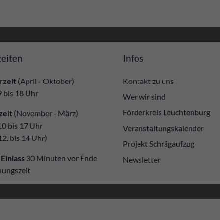
eiten
Infos
zeit
(April - Oktober)
Kontakt zu uns
9 bis 18 Uhr
Wer wir sind
Förderkreis Leuchtenburg
zeit
(November - März)
10 bis 17 Uhr
Veranstaltungskalender
12. bis 14 Uhr)
Projekt Schrägaufzug
 Einlass
30 Minuten vor Ende
Newsletter
nungszeit