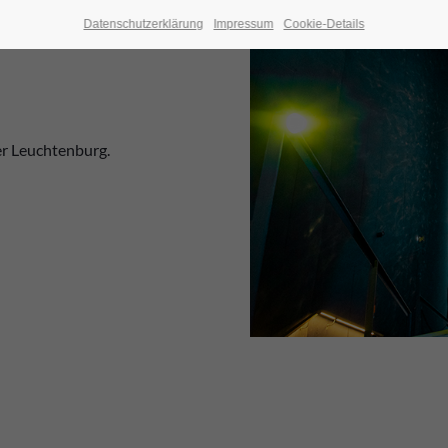
Datenschutzerklärung
Impressum
Cookie-Details
er Leuchtenburg.