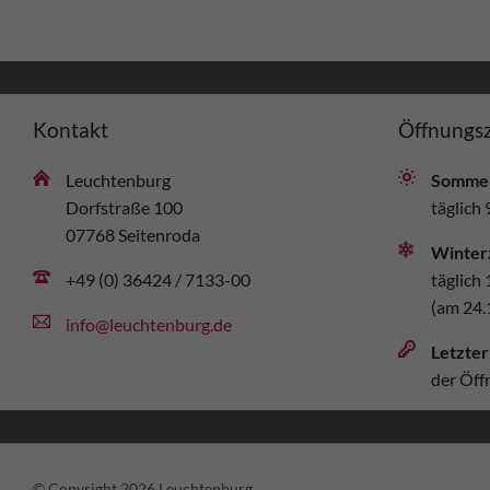
Kontakt
Öffnungsz
Leuchtenburg
Sommer
Dorfstraße 100
täglich 
07768 Seitenroda
Winter
+49 (0) 36424 / 7133-00
täglich 
(am 24.
info@leuchtenburg.de
Letzter
der Öff
© Copyright 2026 Leuchtenburg