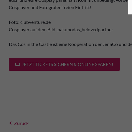
Cosplayer und Fotografen freien Eintritt!
Foto: clubventure.de
Cosplayer auf dem Bild: pakunodas_belovedpartner
Das Cos in the Castle ist eine Kooperation der JenaCo und d
JETZT TICKETS SICHERN & ONLINE SPAREN!
Zurück